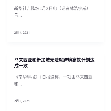
新华社吉隆坡2月2日电（记者林浩宇威）
马…
2月 4, 2021
马来西亚和新加坡无法就跨境高铁计划达
成一致
《南华早报》1日报道称，一项由马来西亚
和…
2月 3, 2021