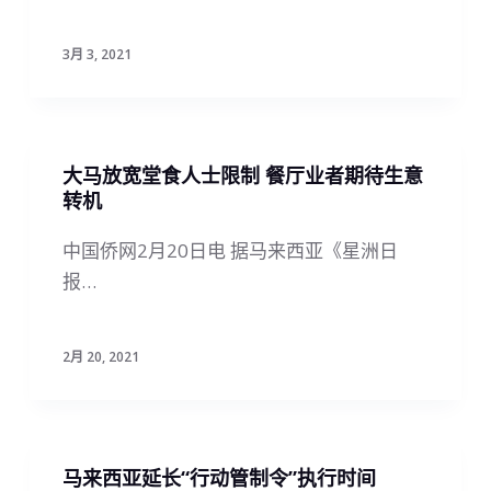
3月 3, 2021
大马放宽堂食人士限制 餐厅业者期待生意
转机
中国侨网2月20日电 据马来西亚《星洲日
报…
2月 20, 2021
马来西亚延长“行动管制令”执行时间