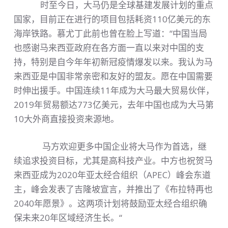
时至今日，大马仍是全球基建发展计划的重点
国家，目前正在进行的项目包括耗资110亿美元的东
海岸铁路。慕尤丁此前也曾在脸上写道：“中国当局
也感谢马来西亚政府在各方面一直以来对中国的支
持，特别是自今年年初新冠疫情爆发以来。我认为马
来西亚是中国非常亲密和友好的盟友。愿在中国需要
时伸出援手。中国连续11年成为大马最大贸易伙伴，
2019年贸易额达773亿美元，去年中国也成为大马第
10大外商直接投资来源地。
马方欢迎更多中国企业将大马作为首选，继
续追求投资目标，尤其是高科技产业。中方也祝贺马
来西亚成为2020年亚太经合组织（APEC）峰会东道
主，峰会发表了吉隆坡宣言，并推出了《布拉特再也
2040年愿景》。这两项计划将鼓励亚太经合组织确
保未来20年区域经济生长。“