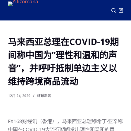
跳
过
内
容
马来西亚总理在COVID-19期
间称中国为“理性和温和的声
音”，并呼吁抵制单边主义以
维持跨境商品流动
12月 24, 2020
环球新闻
FX168财经讯（香港），马来西亚总理穆希丁·亚辛称
中国在COVID-19大流行期间发出理性和温和的声