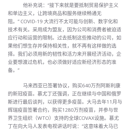
他补充说：“接下来就是要抵制贸易保护主义
和单边主义，让跨境商品和服务继续畅通无
阻。” COVID-19 大流行不太可能与创新、数字化和
技术有关。采用成为盟友，因为公司和消费者被迫适
应行动和运营的限制。过去抵制这些推动的公司，如
果他们想生存并保持相关性，就不再有这样做的选
择。我们必须用新的韧性和活力来开展经济活动，企
业要想渡过危机，也必须做好适应新经济形态的准
备。”
马来西亚已签署协议，购买640万剂阿斯利康
的新冠疫苗。慕尤丁还强调，正在继续与中国和俄罗
斯进行最后谈判，以获得更多疫苗。大马去年11月与
辉瑞疫苗签署合约，购买1280万剂疫苗，并参与世
界卫生组织（WTO）支持的全球COVAX设施。慕尤
丁在向大马人发表电视讲话时说：“这意味着大马已